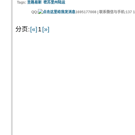
Tags:
圣路易斯
密苏里州陆运
QQ:
1695177008 | 联系微信与手机:137 11
分页:
[«]
1
[»]