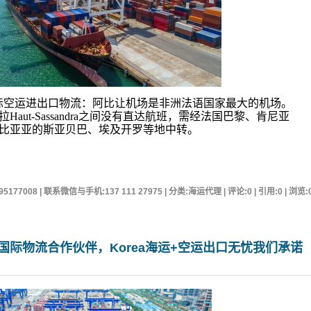
andra国际空运进出口物流：阿比让机场是非洲法语国家最大的机场。
aut-Sassandra之间没有直达航班，需经法国巴黎、肯尼亚
比亚亚的斯亚贝巴、埃及开罗等地中转。
95177008 | 联系微信与手机:137 111 27975 | 分类:海运代理 | 评论:0 | 引用:0 | 浏览:
货代国际物流合作伙伴，Korea海运+空运出口无忧我们承诺