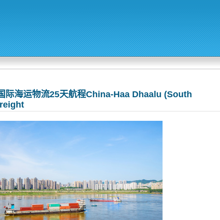
物流25天航程China-Haa Dhaalu (South
reight