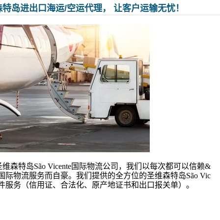
势圣维森特岛进出口海运/空运代理， 让客户运输无忧！
森特岛São Vicente国际物流公司，我们以每次都可以信赖&
nte国际物流服务而自豪。我们提供的全方位的圣维森特岛São Vic
括文件服务（信用证、合法化、原产地证书和出口报关单）。