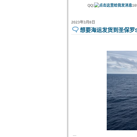
QQ:
16
2023年3月8日
想要海运发货到圣保罗Sa
...