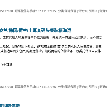
95177008 | 联系微信与手机:137 111 27975 | 分类:海运代理 | 评论:0 | 引用:0 | 浏览:
/波兰/韩国/荷兰/土耳其码头集装箱海运
，或其代理人签发的提单条款为依据，并发统一的国际公约制约，而不需要
上船起，到货物卸下船止，即“船舷至船舷”或“钩至钩承运人负责装货，卸货
(或船边至码头仓库)的搬运作业。航线两端的货物业务一般委托代理人安排
兰/土耳其
95177008 | 联系微信与手机:137 111 27975 | 分类:海运代理 | 评论:0 | 引用:0 | 浏览:
营国际海运