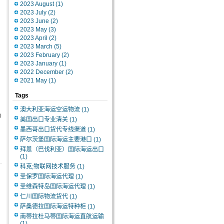
2023 August
(1)
2023 July
(2)
2023 June
(2)
2023 May
(3)
2023 April
(2)
2023 March
(5)
2023 February
(2)
2023 January
(1)
2022 December
(2)
2021 May
(1)
Tags
澳大利亚海运空运物流
(1)
0
美国出口专业清关
(1)
墨西哥出口货代专线渠道
(1)
萨尔茨堡国际海运主要港口
(1)
拜恩（巴伐利亚）国际海运出口
(1)
科克;物联网技术服务
(1)
圣保罗国际海运代理
(1)
圣维森特岛国际海运代理
(1)
仁川国际物流货代
(1)
萨桑德拉国际海运特种柜
(1)
南蒂拉杜马蒂国际海运直航运输
(1)