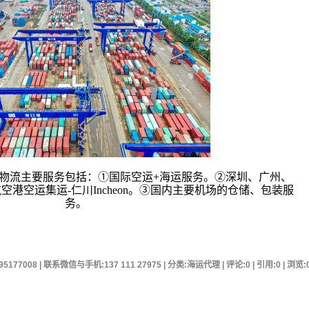
n国际物流主要服务包括：①国际空运+海运服务。②深圳、广州、
港空运集运-仁川Incheon。③国内主要机场的仓储、包装服
务。
95177008 | 联系微信与手机:137 111 27975 | 分类:海运代理 | 评论:0 | 引用:0 | 浏览: