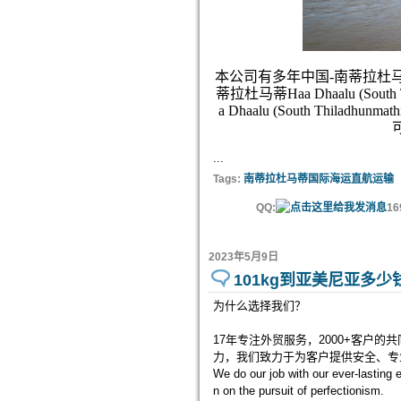
本公司有多年中国-南蒂拉杜马蒂Haa 
蒂拉杜马蒂Haa Dhaalu (So
a Dhaalu (South Th
...
Tags:
南蒂拉杜马蒂国际海运直航运输
QQ:
16
2023年5月9日
101kg到亚美尼亚多少
为什么选择我们？
17年专注外贸服务，2000+客户的
力，我们致力于为客户提供安全、专业
We do our job with our ever-lasting
n on the pursuit of perfectionism.