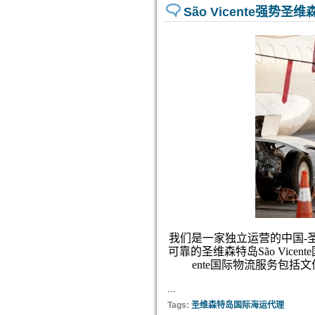
São Vicente强
我们是一家独立运营的中国-圣维
可靠的圣维森特岛São Vice
ente国际物流服务包
...
Tags:
圣维森特岛国际海运代理