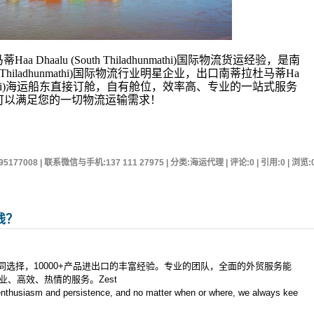
Dhaalu (South Thiladhunmathi)国际物流货运经验，是南
uth Thiladhunmathi)国际物流行业明星企业，出口南蒂拉杜马蒂Ha
iladhunmathi)海运船东直接订舱，自有舱位，效率高、专业的一站式服务
可以满足您的一切物流运输需求！
95177008 | 联系微信与手机:137 111 27975 | 分类:海运代理 | 评论:0 | 引用:0 | 浏览:
钱？
共同选择，10000+产品进出口的丰富经验。专业的团队，全面的外贸服务能
、高效、热情的服务。Zest
 enthusiasm and persistence, and no matter when or where, we always kee